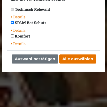
Technisch Relevant
Details
SPAM Bot Schutz
Details
Komfort
Details
Auswahl bestätigen
Alle auswählen