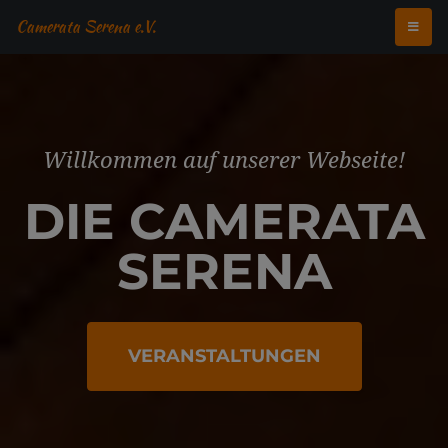
Camerata Serena e.V.
Willkommen auf unserer Webseite!
DIE CAMERATA
SERENA
VERANSTALTUNGEN